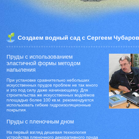
Создаем водный сад с Сергеем Чубаро
Пруды с использованием
эластичной формы методом
напыления
При установке сравнительно небольших
искусственных прудов проблем не так много
и это под силу даже начинающему. Для
строительства же искусственных водоёмов
площадью более 100 кв.м. рекомендуется
использовать гибкие гидроизоляционные
покрытия.
Пруды с пленочным дном
На первый взгляд дешевая технология
устройства пленочного декоративного пруда